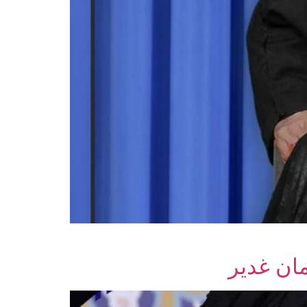
ان غدیر