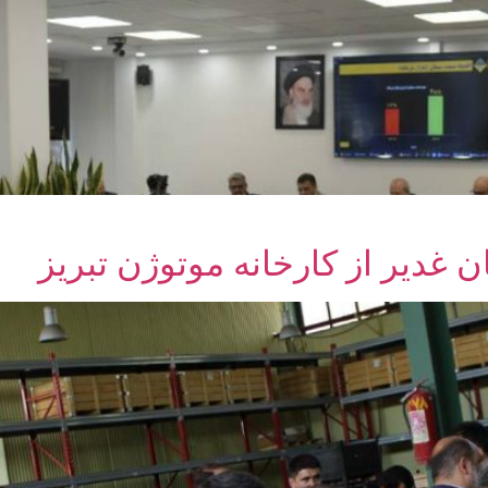
 غدیر از کارخانه موتوژن تبریز