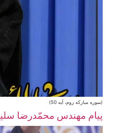
(سوره مبارکه روم، آیه 50)
پیام مهندس محمّدرضا سلی