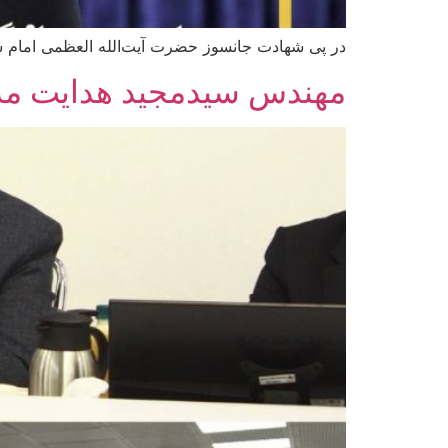
در پی شهادت جانسوز حضرت آیت‌الله العظمی امام سیّدعل
مهندس سیدمجید هدایت مد