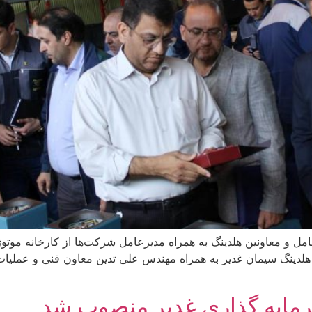
نگ سیمان غدیر به همراه مهندس علی تدین معاون فنی و عملیات،
مایه گذاری غدیر منصوب شد