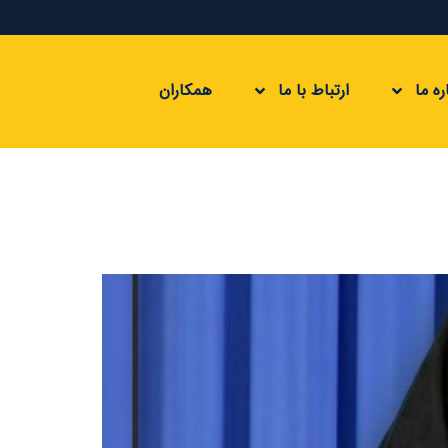
ره ما
ارتباط با ما
همکاران