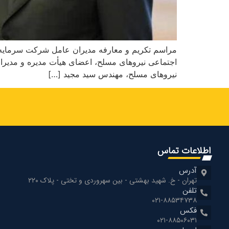
مراسم تکریم و معارفه مدیران عامل شرکت سرمایه‌
اجتماعی نیروهای مسلح، اعضای هیأت مدیره و مدیران
نیروهای مسلح، مهندس سید مجید […]
اطلاعات تماس
آدرس
تهران - خ. شهید بهشتی - بین سهروردی و تختی - پلاک ۲۲۰
تلفن
۰۲۱-۸۸۵۳۴۷۳۸
فکس
۰۲۱-۸۸۵۰۶۰۳۱