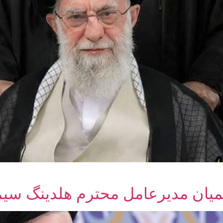
میان مدیرعامل محترم هلدینگ سیم